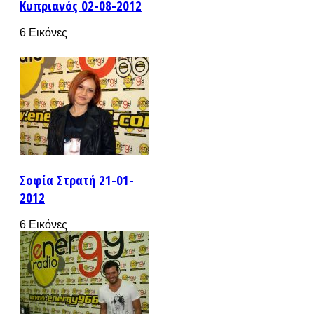
Κυπριανός 02-08-2012
6 Εικόνες
Σοφία Στρατή 21-01-
2012
6 Εικόνες