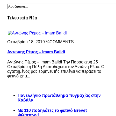
Τελευταία Νέα
Οκτωβρίου 18, 2019 %COMMENTS
Αντώνης Ρέμος – Imam Baildi
Αντώνης Ρέμος – Imam Baildi Την Παρασκευή 25
Οκτωβρίου η Πύλη Α υποδέχεται τον Αντώνη Ρέμο. Ο
αγαπημένος μας ερμηνευτής επιλέγει να περάσει το
φετινό χειμ...
Πανελλήνιο πρωτάθλημα πυγμαχίας στην
Καβάλα
Με 110 ποδηλάτες το φετινό Brevet
Φιλίππων!