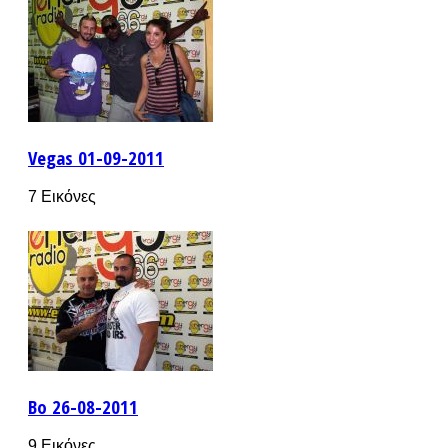
Vegas 01-09-2011
7 Εικόνες
Bo 26-08-2011
9 Εικόνες