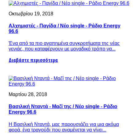
Οκτωβρίου 19, 2018
Αλχημιστές - Παγίδα / Νέο single - Ράδιο Energy
96.6
Ένα από τα πιο αγαπημένα συγκροτήματα της νέας
γενιάς, που καταφέρνουν με μοναδικό τρόπο να...
Διαβάστε περισσότερα
Μαρτίου 28, 2018
Βασιλική Νταντά - Μαζί της / Νέο single - Ράδιο
Energy 96.6
Η Βασιλική Νταντά, μας παρουσιάζει για μια ακόμα
φορά, ένα τραγούδι που αναμένεται να γίνει...