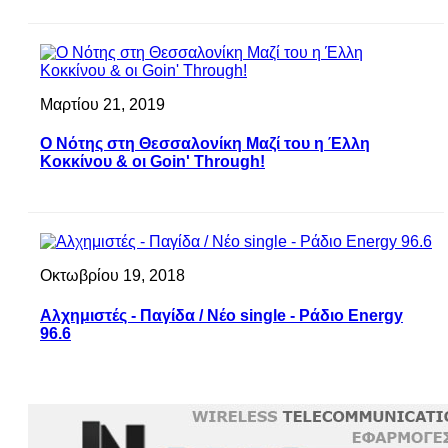
Μαρτίου 21, 2019
Ο Νότης στη Θεσσαλονίκη Μαζί του η Έλλη
Κοκκίνου & οι Goin' Through!
Οκτωβρίου 19, 2018
Αλχημιστές - Παγίδα / Νέο single - Ράδιο Energy
96.6