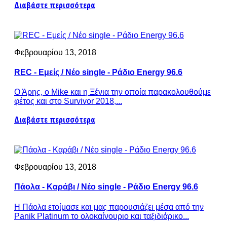
Διαβάστε περισσότερα
Φεβρουαρίου 13, 2018
REC - Εμείς / Νέο single - Ράδιο Energy 96.6
Ο Άρης, ο Mike και η Ξένια την οποία παρακολουθούμε
φέτος και στο Survivor 2018,...
Διαβάστε περισσότερα
Φεβρουαρίου 13, 2018
Πάολα - Καράβι / Νέο single - Ράδιο Energy 96.6
Η Πάολα ετοίμασε και μας παρουσιάζει μέσα από την
Panik Platinum το ολοκαίνουριο και ταξιδιάρικο...