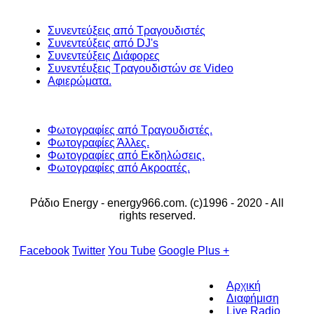
Συνεντεύξεις από Τραγουδιστές
Συνεντεύξεις από DJ's
Συνεντεύξεις Διάφορες
Συνεντέυξεις Τραγουδιστών σε Video
Αφιερώματα.
Φωτογραφίες από Τραγουδιστές.
Φωτογραφίες Άλλες.
Φωτογραφίες από Εκδηλώσεις.
Φωτογραφίες από Ακροατές.
Ράδιο Energy - energy966.com. (c)1996 - 2020 - All
rights reserved.
Facebook
Twitter
You Tube
Google Plus +
Αρχική
Διαφήμιση
Live Radio