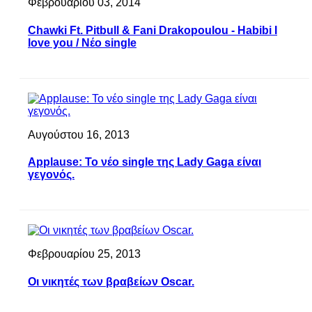
Φεβρουαρίου 03, 2014
Chawki Ft. Pitbull & Fani Drakopoulou - Habibi I
love you / Νέο single
Αυγούστου 16, 2013
Applause: Το νέο single της Lady Gaga είναι
γεγονός.
Φεβρουαρίου 25, 2013
Οι νικητές των βραβείων Oscar.