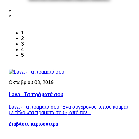
«
»
1
2
3
4
5
Οκτωβρίου 03, 2019
Lava - Τα πράματά σου
Lava - Τα πραματά σου. Ένα σύγχρονου τύπου κομμάτι
με τίτλο «τα πράματά σου», από τον...
Διαβάστε περισσότερα