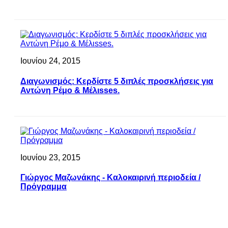
Ιουνίου 24, 2015
Διαγωνισμός: Κερδίστε 5 διπλές προσκλήσεις για
Αντώνη Ρέμο & Μέλιsses.
Ιουνίου 23, 2015
Γιώργος Μαζωνάκης - Καλοκαιρινή περιοδεία /
Πρόγραμμα