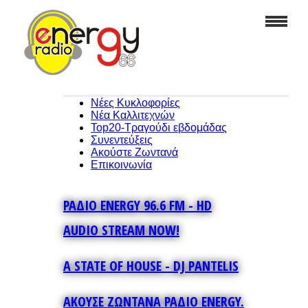
Νέες Κυκλοφορίες
Νέα Καλλιτεχνών
Top20-Τραγούδι εβδομάδας
Συνεντεύξεις
Ακούστε Ζωντανά
Επικοινωνία
ΡΑΔΙΟ ENERGY 96.6 FM - HD
AUDIO STREAM NOW!
A STATE OF HOUSE - DJ PANTELIS
ΑΚΟΥΣΕ ΖΩΝΤΑΝΑ ΡΑΔΙΟ ENERGY.