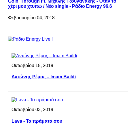
Goin' Through Ft. Μιχάλης Τζουγανάκης - Όταν το
χέρι μου χτυπώ / Νέο single - Ράδιο Energy 96.6
Φεβρουαρίου 04, 2018
Οκτωβρίου 18, 2019
Αντώνης Ρέμος – Imam Baildi
Οκτωβρίου 03, 2019
Lava - Τα πράματά σου