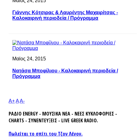
Μαϊος 24, 2015
Γιάννης Κότσιρας & Λαυρέντης Μαχαιρίτσας -
Καλοκαιρινή περιοδεία / Πρόγραμμα
Μαϊος 24, 2015
Νατάσα Μποφίλιου - Καλοκαιρινή περιοδεία /
Πρόγραμμα
A+
A
A-
ΡΑΔΙΟ ENERGY - ΜΟΥΣΙΚΑ ΝΕΑ - ΝΕΕΣ ΚΥΚΛΟΦΟΡΙΕΣ -
CHARTS - ΣΥΝΕΝΤΕΥΞΕΙΣ - LIVE GREEK RADIO.
Πωλείται το σπίτι του Τζον Λένον.