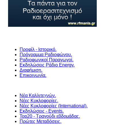
Προφίλ - Ιστορικό.
Πρόγραμμα Ραδιοφώνου.
Ραδιοφωνικοί Παραγωγοί.
Εκδηλώσεις Ράδιο Energy.
Διαφήμιση.
Επικοινωνία.
Νέα Καλλιτεχνών.
Νέες Κυκλοφορίες.
Νέες Κυκλοφορίες (International).
Εκδηλώσεις - Events.
Top20 - Τραγούδι εβδομάδας.
Πρώτες Μεταδόσεις.