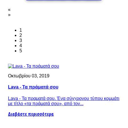
«
»
1
2
3
4
5
Οκτωβρίου 03, 2019
Lava - Τα πράματά σου
Lava - Τα πραματά σου. Ένα σύγχρονου τύπου κομμάτι
με τίτλο «τα πράματά σου», από τον...
Διαβάστε περισσότερα