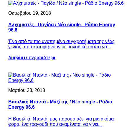
Οκτωβρίου 19, 2018
Αλχημιστές - Παγίδα / Νέο single - Ράδιο Energy
96.6
Ένα από τα πιο αγαπημένα συγκροτήματα της νέας
γενιάς, που καταφέρνουν με μοναδικό τρόπο να...
Διαβάστε περισσότερα
Μαρτίου 28, 2018
Βασιλική Νταντά - Μαζί της / Νέο single - Ράδιο
Energy 96.6
Η Βασιλική Νταντά, μας παρουσιάζει για μια ακόμα
φορά, ένα τραγούδι που αναμένεται να γίνει...