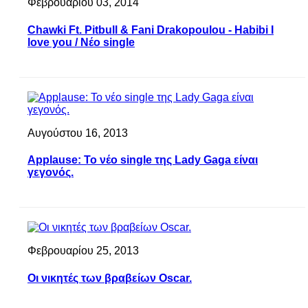
Φεβρουαρίου 03, 2014
Chawki Ft. Pitbull & Fani Drakopoulou - Habibi I
love you / Νέο single
Αυγούστου 16, 2013
Applause: Το νέο single της Lady Gaga είναι
γεγονός.
Φεβρουαρίου 25, 2013
Οι νικητές των βραβείων Oscar.