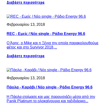
Διαβάστε περισσότερα
Φεβρουαρίου 13, 2018
REC - Εμείς / Νέο single - Ράδιο Energy 96.6
Ο Άρης, ο Mike και η Ξένια την οποία παρακολουθούμε
φέτος και στο Survivor 2018,...
Διαβάστε περισσότερα
Φεβρουαρίου 13, 2018
Πάολα - Καράβι / Νέο single - Ράδιο Energy 96.6
Η Πάολα ετοίμασε και μας παρουσιάζει μέσα από την
Panik Platinum το ολοκαίνουριο και ταξιδιάρικο...