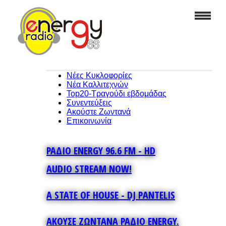
Νέες Κυκλοφορίες
Νέα Καλλιτεχνών
Top20-Τραγούδι εβδομάδας
Συνεντεύξεις
Ακούστε Ζωντανά
Επικοινωνία
ΡΑΔΙΟ ENERGY 96.6 FM - HD
AUDIO STREAM NOW!
A STATE OF HOUSE - DJ PANTELIS
ΑΚΟΥΣΕ ΖΩΝΤΑΝΑ ΡΑΔΙΟ ENERGY.