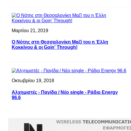
Μαρτίου 21, 2019
Ο Νότης στη Θεσσαλονίκη Μαζί του η Έλλη
Κοκκίνου & οι Goin' Through!
Οκτωβρίου 19, 2018
Αλχημιστές - Παγίδα / Νέο single - Ράδιο Energy
96.6