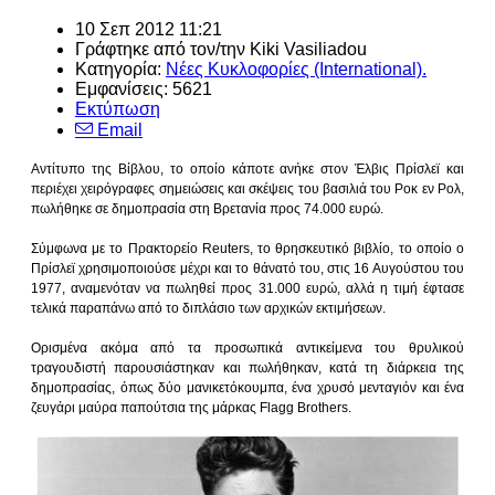
10 Σεπ 2012 11:21
Γράφτηκε από τον/την
Kiki Vasiliadou
Κατηγορία:
Νέες Κυκλοφορίες (International).
Εμφανίσεις: 5621
Εκτύπωση
Email
Αντίτυπο της Βίβλου, το οποίο κάποτε ανήκε στον Έλβις Πρίσλεϊ και
περιέχει χειρόγραφες σημειώσεις και σκέψεις του βασιλιά του Ροκ εν Ρολ,
πωλήθηκε σε δημοπρασία στη Βρετανία προς 74.000 ευρώ.
Σύμφωνα με το Πρακτορείο Reuters, το θρησκευτικό βιβλίο, το οποίο ο
Πρίσλεϊ χρησιμοποιούσε μέχρι και το θάνατό του, στις 16 Αυγούστου του
1977, αναμενόταν να πωληθεί προς 31.000 ευρώ, αλλά η τιμή έφτασε
τελικά παραπάνω από το διπλάσιο των αρχικών εκτιμήσεων.
Ορισμένα ακόμα από τα προσωπικά αντικείμενα του θρυλικού
τραγουδιστή παρουσιάστηκαν και πωλήθηκαν, κατά τη διάρκεια της
δημοπρασίας, όπως δύο μανικετόκουμπα, ένα χρυσό μενταγιόν και ένα
ζευγάρι μαύρα παπούτσια της μάρκας Flagg Brothers.