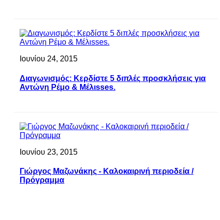
Ιουνίου 24, 2015
Διαγωνισμός: Κερδίστε 5 διπλές προσκλήσεις για
Αντώνη Ρέμο & Μέλιsses.
Ιουνίου 23, 2015
Γιώργος Μαζωνάκης - Καλοκαιρινή περιοδεία /
Πρόγραμμα