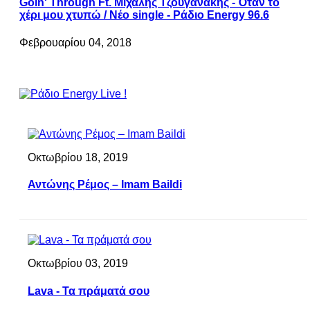
Goin' Through Ft. Μιχάλης Τζουγανάκης - Όταν το
χέρι μου χτυπώ / Νέο single - Ράδιο Energy 96.6
Φεβρουαρίου 04, 2018
Οκτωβρίου 18, 2019
Αντώνης Ρέμος – Imam Baildi
Οκτωβρίου 03, 2019
Lava - Τα πράματά σου