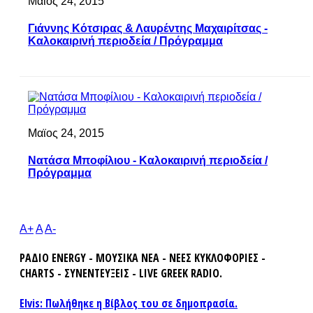
Μαϊος 24, 2015
Γιάννης Κότσιρας & Λαυρέντης Μαχαιρίτσας -
Καλοκαιρινή περιοδεία / Πρόγραμμα
Μαϊος 24, 2015
Νατάσα Μποφίλιου - Καλοκαιρινή περιοδεία /
Πρόγραμμα
A+
A
A-
ΡΑΔΙΟ ENERGY - ΜΟΥΣΙΚΑ ΝΕΑ - ΝΕΕΣ ΚΥΚΛΟΦΟΡΙΕΣ -
CHARTS - ΣΥΝΕΝΤΕΥΞΕΙΣ - LIVE GREEK RADIO.
Elvis: Πωλήθηκε η Βίβλος του σε δημοπρασία.