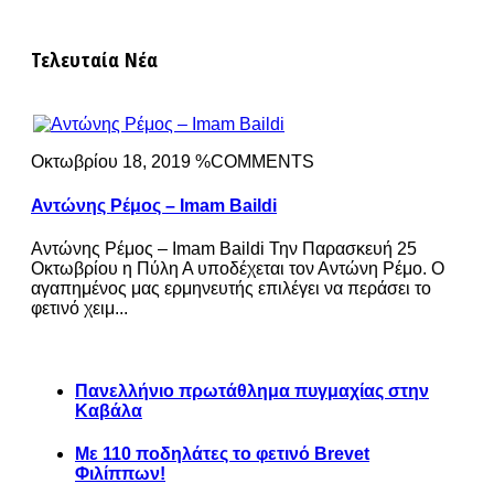
Τελευταία Νέα
Οκτωβρίου 18, 2019 %COMMENTS
Αντώνης Ρέμος – Imam Baildi
Αντώνης Ρέμος – Imam Baildi Την Παρασκευή 25
Οκτωβρίου η Πύλη Α υποδέχεται τον Αντώνη Ρέμο. Ο
αγαπημένος μας ερμηνευτής επιλέγει να περάσει το
φετινό χειμ...
Πανελλήνιο πρωτάθλημα πυγμαχίας στην
Καβάλα
Με 110 ποδηλάτες το φετινό Brevet
Φιλίππων!