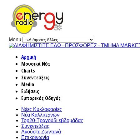
Menu
Αρχική
Μουσικά Νέα
Charts
Συνεντεύξεις
Media
Ειδήσεις
Εμπορικός Οδηγός
Νέες Κυκλοφορίες
Νέα Καλλιτεχνών
Top20-Τραγούδι εβδομάδας
Συνεντεύξεις
Ακούστε Ζωντανά
Επικοινωνία