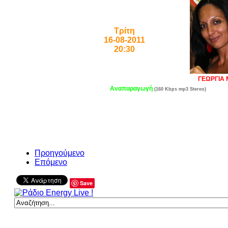
Τρίτη
16-08-2011
20:30
ΓΕΩΡΓΙΑ 
Αναπαραγωγή
(160 Kbps mp3 Stereo)
Προηγούμενο
Επόμενο
Save