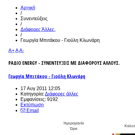
Αρχική
/
Συνεντεύξεις
/
Διάφορες Άλλες.
/
Γεωργία Μπιτάκου - Γιούλη Κλωνάρη
A+
A
A-
ΡΑΔΙΟ ENERGY - ΣΥΝΕΝΤΕΥΞΕΙΣ ΜΕ ΔΙΑΦΟΡΟΥΣ ΑΛΛΟΥΣ.
Γεωργία Μπιτάκου - Γιούλη Κλωνάρη
17 Αυγ 2011 12:05
Κατηγορία:
Διάφορες άλλες
Εμφανίσεις: 9192
Εκτύπωση
Email
Ημερομηνία
Καλεσ
Ώρα