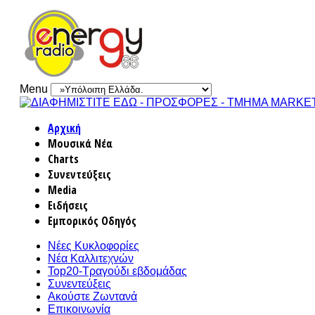
Menu
Αρχική
Μουσικά Νέα
Charts
Συνεντεύξεις
Media
Ειδήσεις
Εμπορικός Οδηγός
Νέες Κυκλοφορίες
Νέα Καλλιτεχνών
Top20-Τραγούδι εβδομάδας
Συνεντεύξεις
Ακούστε Ζωντανά
Επικοινωνία