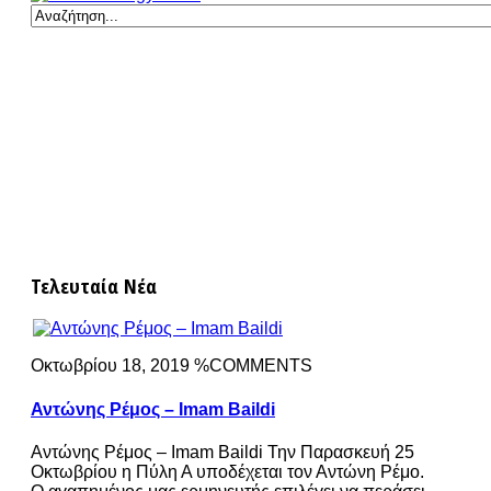
Τελευταία Νέα
Οκτωβρίου 18, 2019 %COMMENTS
Αντώνης Ρέμος – Imam Baildi
Αντώνης Ρέμος – Imam Baildi Την Παρασκευή 25
Οκτωβρίου η Πύλη Α υποδέχεται τον Αντώνη Ρέμο.