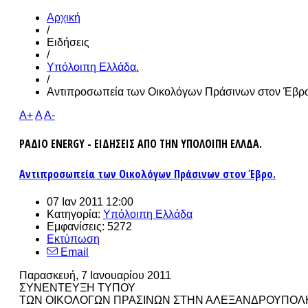
Αρχική
/
Ειδήσεις
/
Υπόλοιπη Ελλάδα.
/
Αντιπροσωπεία των Οικολόγων Πράσινων στον Έβρο
A+
A
A-
ΡΑΔΙΟ ENERGY - ΕΙΔΗΣΕΙΣ ΑΠΟ ΤΗΝ ΥΠΟΛΟΙΠΗ ΕΛΛΔΑ.
Αντιπροσωπεία των Οικολόγων Πράσινων στον Έβρο.
07 Ιαν 2011 12:00
Κατηγορία:
Υπόλοιπη Ελλάδα
Εμφανίσεις: 5272
Εκτύπωση
Email
Παρασκευή, 7 Ιανουαρίου 2011
ΣΥΝΕΝΤΕΥΞΗ ΤΥΠΟΥ
ΤΩΝ ΟΙΚΟΛΟΓΩΝ ΠΡΑΣΙΝΩΝ ΣΤΗΝ ΑΛΕΞΑΝΔΡΟΥΠΟΛ