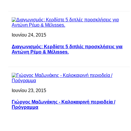
Ιουνίου 24, 2015
Διαγωνισμός: Κερδίστε 5 διπλές προσκλήσεις για
Αντώνη Ρέμο & Μέλιsses.
Ιουνίου 23, 2015
Γιώργος Μαζωνάκης - Καλοκαιρινή περιοδεία /
Πρόγραμμα