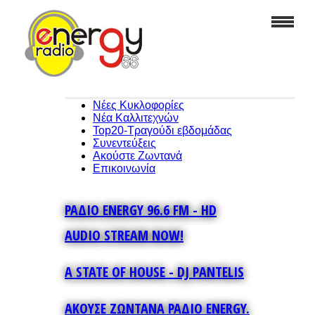
Νέες Κυκλοφορίες
Νέα Καλλιτεχνών
Top20-Τραγούδι εβδομάδας
Συνεντεύξεις
Ακούστε Ζωντανά
Επικοινωνία
ΡΑΔΙΟ ENERGY 96.6 FM - HD
AUDIO STREAM NOW!
A STATE OF HOUSE - DJ PANTELIS
ΑΚΟΥΣΕ ΖΩΝΤΑΝΑ ΡΑΔΙΟ ENERGY.