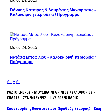
Μαϊος 24, 2015
Γιάννης Κότσιρας & Λαυρέντης Μαχαιρίτσας -
Καλοκαιρινή περιοδεία / Πρόγραμμα
Μαϊος 24, 2015
Νατάσα Μποφίλιου - Καλοκαιρινή περιοδεία /
Πρόγραμμα
A+
A
A-
ΡΑΔΙΟ ENERGY - ΜΟΥΣΙΚΑ ΝΕΑ - ΝΕΕΣ ΚΥΚΛΟΦΟΡΙΕΣ -
CHARTS - ΣΥΝΕΝΤΕΥΞΕΙΣ - LIVE GREEK RADIO.
Κουντουρίδης Κωνσταντίνος (Ερυθρός Σταυρός) - Κική