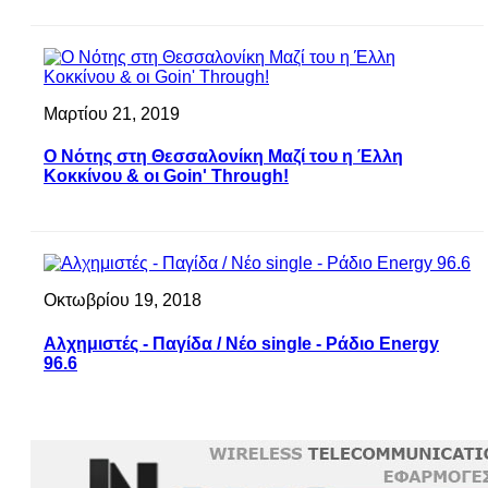
Μαρτίου 21, 2019
Ο Νότης στη Θεσσαλονίκη Μαζί του η Έλλη
Κοκκίνου & οι Goin' Through!
Οκτωβρίου 19, 2018
Αλχημιστές - Παγίδα / Νέο single - Ράδιο Energy
96.6