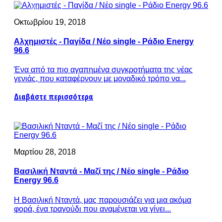
Οκτωβρίου 19, 2018
Αλχημιστές - Παγίδα / Νέο single - Ράδιο Energy
96.6
Ένα από τα πιο αγαπημένα συγκροτήματα της νέας
γενιάς, που καταφέρνουν με μοναδικό τρόπο να...
Διαβάστε περισσότερα
Μαρτίου 28, 2018
Βασιλική Νταντά - Μαζί της / Νέο single - Ράδιο
Energy 96.6
Η Βασιλική Νταντά, μας παρουσιάζει για μια ακόμα
φορά, ένα τραγούδι που αναμένεται να γίνει...