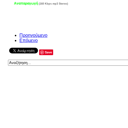
Αναπαραγωγή
(160 Kbps mp3 Stereo)
Προηγούμενο
Επόμενο
Save