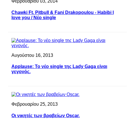
Φεβρουαρίου 03, 2014
Chawki Ft. Pitbull & Fani Drakopoulou - Habibi I
love you / Νέο single
Αυγούστου 16, 2013
Applause: Το νέο single της Lady Gaga είναι
γεγονός.
Φεβρουαρίου 25, 2013
Οι νικητές των βραβείων Oscar.