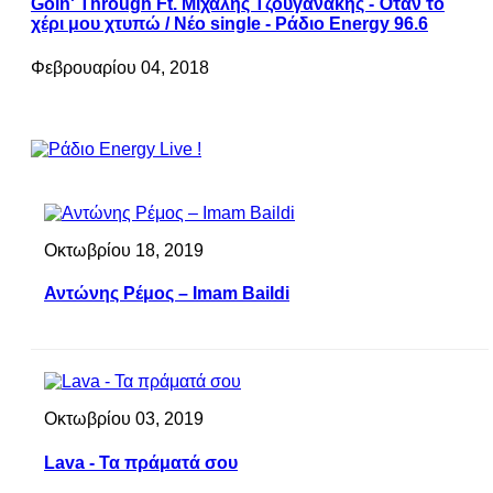
Goin' Through Ft. Μιχάλης Τζουγανάκης - Όταν το
χέρι μου χτυπώ / Νέο single - Ράδιο Energy 96.6
Φεβρουαρίου 04, 2018
Οκτωβρίου 18, 2019
Αντώνης Ρέμος – Imam Baildi
Οκτωβρίου 03, 2019
Lava - Τα πράματά σου