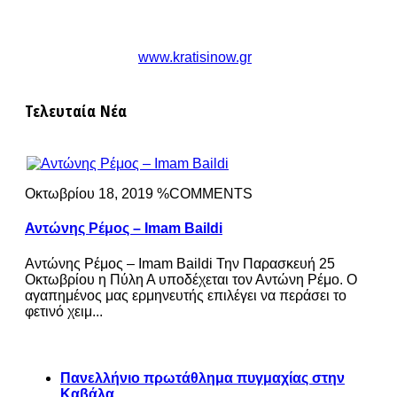
www.kratisinow.gr
Τελευταία Νέα
Οκτωβρίου 18, 2019 %COMMENTS
Αντώνης Ρέμος – Imam Baildi
Αντώνης Ρέμος – Imam Baildi Την Παρασκευή 25
Οκτωβρίου η Πύλη Α υποδέχεται τον Αντώνη Ρέμο. Ο
αγαπημένος μας ερμηνευτής επιλέγει να περάσει το
φετινό χειμ...
Πανελλήνιο πρωτάθλημα πυγμαχίας στην
Καβάλα