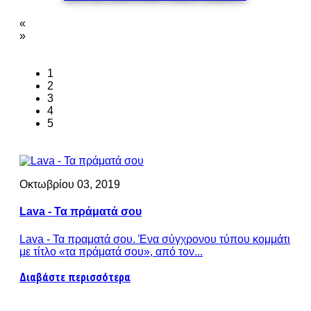
«
»
1
2
3
4
5
Οκτωβρίου 03, 2019
Lava - Τα πράματά σου
Lava - Τα πραματά σου. Ένα σύγχρονου τύπου κομμάτι
με τίτλο «τα πράματά σου», από τον...
Διαβάστε περισσότερα