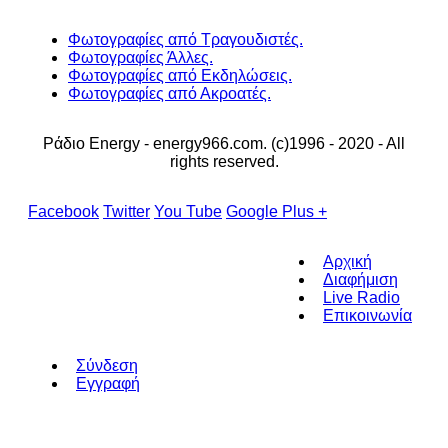
Φωτογραφίες από Τραγουδιστές.
Φωτογραφίες Άλλες.
Φωτογραφίες από Εκδηλώσεις.
Φωτογραφίες από Ακροατές.
Ράδιο Energy - energy966.com. (c)1996 - 2020 - All
rights reserved.
Facebook
Twitter
You Tube
Google Plus +
Αρχική
Διαφήμιση
Live Radio
Επικοινωνία
Σύνδεση
Εγγραφή