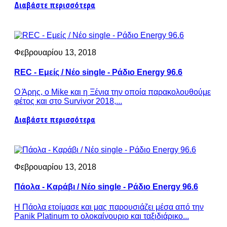
Διαβάστε περισσότερα
Φεβρουαρίου 13, 2018
REC - Εμείς / Νέο single - Ράδιο Energy 96.6
Ο Άρης, ο Mike και η Ξένια την οποία παρακολουθούμε
φέτος και στο Survivor 2018,...
Διαβάστε περισσότερα
Φεβρουαρίου 13, 2018
Πάολα - Καράβι / Νέο single - Ράδιο Energy 96.6
Η Πάολα ετοίμασε και μας παρουσιάζει μέσα από την
Panik Platinum το ολοκαίνουριο και ταξιδιάρικο...