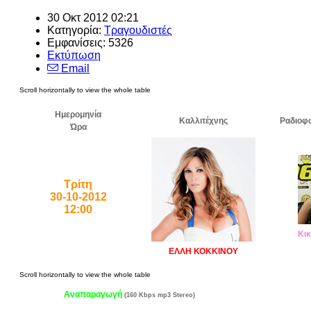
30 Οκτ 2012 02:21
Κατηγορία:
Τραγουδιστές
Εμφανίσεις: 5326
Εκτύπωση
Email
Ημερομηνία
Καλλιτέχνης
Ραδιοφ
Ώρα
Τρίτη
30-10-2012
12:00
Κικ
ΕΛΛΗ ΚΟΚΚΙΝΟΥ
Αναπαραγωγή
(160 Kbps mp3 Stereo)