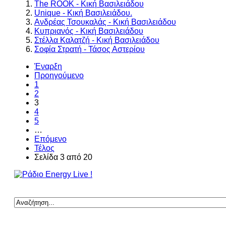
The ROOK - Κική Βασιλειάδου
Unique - Κική Βασιλειάδου.
Ανδρέας Τσουκαλάς - Κική Βασιλειάδου
Κυπριανός - Κική Βασιλειάδου
Στέλλα Καλατζή - Κική Βασιλειάδου
Σοφία Στρατή - Τάσος Αστερίου
Έναρξη
Προηγούμενο
1
2
3
4
5
…
Επόμενο
Τέλος
Σελίδα 3 από 20