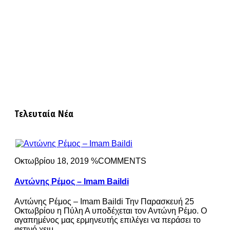
Τελευταία Νέα
Οκτωβρίου 18, 2019 %COMMENTS
Αντώνης Ρέμος – Imam Baildi
Αντώνης Ρέμος – Imam Baildi Την Παρασκευή 25
Οκτωβρίου η Πύλη Α υποδέχεται τον Αντώνη Ρέμο. Ο
αγαπημένος μας ερμηνευτής επιλέγει να περάσει το
φετινό χειμ...