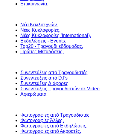
Επικοινωνία.
Νέα Καλλιτεχνών.
Νέες Κυκλοφορίες.
Νέες Κυκλοφορίες (International).
Εκδηλώσεις - Events.
Top20 - Τραγούδι εβδομάδας.
Πρώτες Μεταδόσεις.
Συνεντεύξεις από Τραγουδιστές
Συνεντεύξεις από DJ's
Συνεντεύξεις Διάφορες
Συνεντέυξεις Τραγουδιστών σε Video
Αφιερώματα.
Φωτογραφίες από Τραγουδιστές.
Φωτογραφίες Άλλες.
Φωτογραφίες από Εκδηλώσεις.
Φωτογραφίες από Ακροατές.