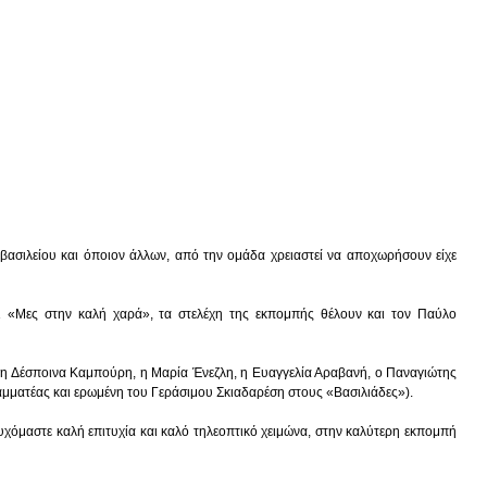
σιλείου και όποιον άλλων, από την ομάδα χρειαστεί να αποχωρήσουν είχε
ι «Μες στην καλή χαρά», τα στελέχη της εκπομπής θέλουν και τον Παύλο
ν η Δέσποινα Καμπούρη, η Μαρία Ένεζλη, η Ευαγγελία Αραβανή, ο Παναγιώτης
ραμματέας και ερωμένη του Γεράσιμου Σκιαδαρέση στους «Βασιλιάδες»).
υχόμαστε καλή επιτυχία και καλό τηλεοπτικό χειμώνα, στην καλύτερη εκπομπή