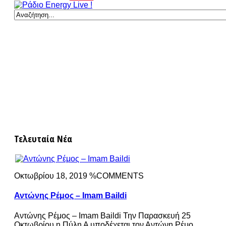
Τελευταία Νέα
Οκτωβρίου 18, 2019 %COMMENTS
Αντώνης Ρέμος – Imam Baildi
Αντώνης Ρέμος – Imam Baildi Την Παρασκευή 25
Οκτωβρίου η Πύλη Α υποδέχεται τον Αντώνη Ρέμο.