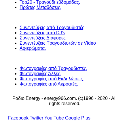
Top20 - Τραγούδι εβδομάδας.
Πρώτες Μεταδόσεις.
Συνεντεύξεις από Τραγουδιστές
Συνεντεύξεις από DJ's
Συνεντεύξεις Διάφορες
Συνεντέυξεις Τραγουδιστών σε Video
Αφιερώματα.
Φωτογραφίες από Τραγουδιστές.
Φωτογραφίες Άλλες.
Φωτογραφίες από Εκδηλώσεις.
Φωτογραφίες από Ακροατές.
Ράδιο Energy - energy966.com. (c)1996 - 2020 - All
rights reserved.
Facebook
Twitter
You Tube
Google Plus +