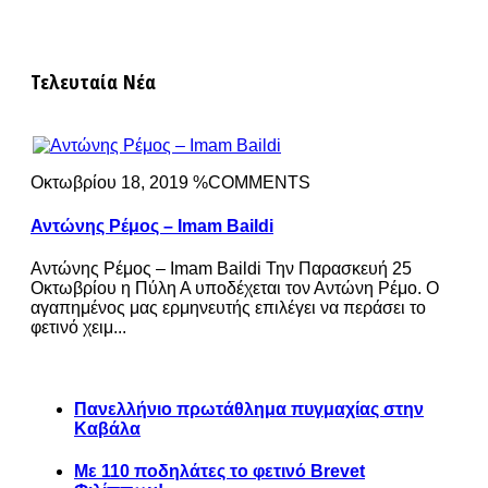
Τελευταία Νέα
Οκτωβρίου 18, 2019 %COMMENTS
Αντώνης Ρέμος – Imam Baildi
Αντώνης Ρέμος – Imam Baildi Την Παρασκευή 25
Οκτωβρίου η Πύλη Α υποδέχεται τον Αντώνη Ρέμο. Ο
αγαπημένος μας ερμηνευτής επιλέγει να περάσει το
φετινό χειμ...
Πανελλήνιο πρωτάθλημα πυγμαχίας στην
Καβάλα
Με 110 ποδηλάτες το φετινό Brevet