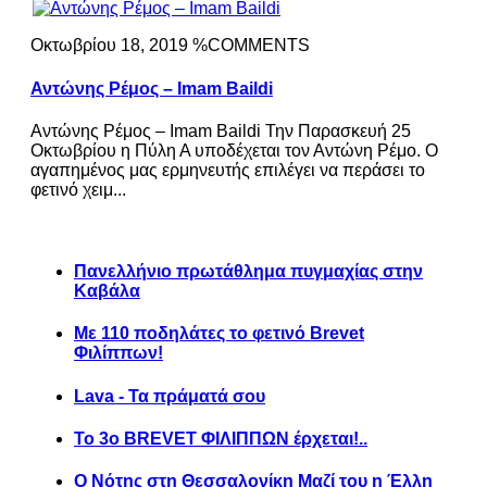
Οκτωβρίου 18, 2019 %COMMENTS
Αντώνης Ρέμος – Imam Baildi
Αντώνης Ρέμος – Imam Baildi Την Παρασκευή 25
Οκτωβρίου η Πύλη Α υποδέχεται τον Αντώνη Ρέμο. Ο
αγαπημένος μας ερμηνευτής επιλέγει να περάσει το
φετινό χειμ...
Πανελλήνιο πρωτάθλημα πυγμαχίας στην
Καβάλα
Με 110 ποδηλάτες το φετινό Brevet
Φιλίππων!
Lava - Τα πράματά σου
Το 3ο BREVET ΦΙΛΙΠΠΩΝ έρχεται!..
Ο Νότης στη Θεσσαλονίκη Μαζί του η Έλλη