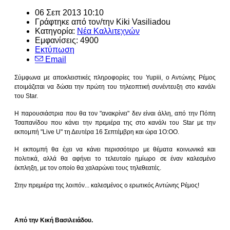
06 Σεπ 2013 10:10
Γράφτηκε από τον/την
Kiki Vasiliadou
Κατηγορία:
Νέα Καλλιτεχνών
Εμφανίσεις: 4900
Εκτύπωση
Email
Σύμφωνα με αποκλειστικές πληροφορίες του Yupiii, ο Αντώνης Ρέμος
ετοιμάζεται να δώσει την πρώτη του τηλεοπτική συνέντευξη στο κανάλι
του Star.
Η παρουσιάστρια που θα τον "ανακρίνει" δεν είναι άλλη, από την Πόπη
Τσαπανίδου που κάνει την πρεμιέρα της στο κανάλι του Star με την
εκπομπή "Live U" τη Δευτέρα 16 Σεπτέμβρη και ώρα 1Ο:ΟΟ.
Η εκπομπή θα έχει να κάνει περισσότερο με θέματα κοινωνικά και
πολιτικά, αλλά θα αφήνει το τελευταίο ημίωρο σε έναν καλεσμένο
έκπληξη, με τον οποίο θα χαλαρώνει τους τηλεθεατές.
Στην πρεμιέρα της λοιπόν... καλεσμένος ο ερωτικός Αντώνης Ρέμος!
Aπό την Κική Βασιλειάδου.