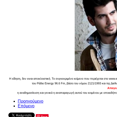
Η είδηση, δεν ειναι αποκλειστική. Το συγκεκριμένο κείμενο που περιέχεται στο www.
του Ράδιο Energy 96.6 Fm, βάσει του νόμου 2121/1993 και της Διεθ
Απαγορ
η αναδημοσίευση και γενικά η αναπαραγωγή αυτού του κειμένου με οποιοδήποτ
Προηγούμενο
Επόμενο
Save