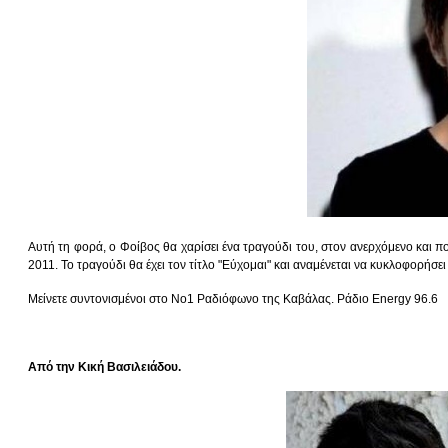
Αυτή τη φορά, ο Φοίβος θα χαρίσει ένα τραγούδι του, στον ανερχόμενο και 
2011. Το τραγούδι θα έχει τον τίτλο "Εύχομαι" και αναμένεται να κυκλοφορήσει
Μείνετε συντονισμένοι στο Νο1 Ραδιόφωνο της Καβάλας. Ράδιο Energy 96.6
Από την Κική Βασιλειάδου.