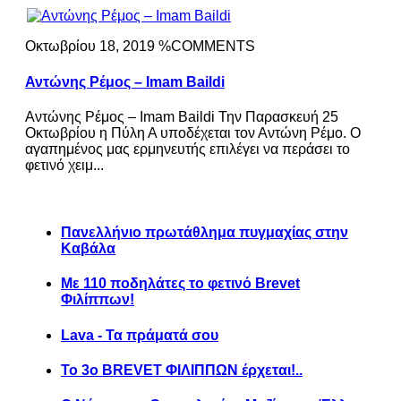
Οκτωβρίου 18, 2019 %COMMENTS
Αντώνης Ρέμος – Imam Baildi
Αντώνης Ρέμος – Imam Baildi Την Παρασκευή 25
Οκτωβρίου η Πύλη Α υποδέχεται τον Αντώνη Ρέμο. Ο
αγαπημένος μας ερμηνευτής επιλέγει να περάσει το
φετινό χειμ...
Πανελλήνιο πρωτάθλημα πυγμαχίας στην
Καβάλα
Με 110 ποδηλάτες το φετινό Brevet
Φιλίππων!
Lava - Τα πράματά σου
Το 3ο BREVET ΦΙΛΙΠΠΩΝ έρχεται!..