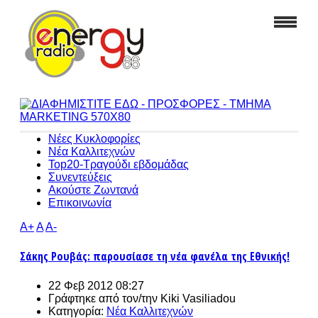
Νέες Κυκλοφορίες
Νέα Καλλιτεχνών
Top20-Τραγούδι εβδομάδας
Συνεντεύξεις
Ακούστε Ζωντανά
Επικοινωνία
A+
A
A-
Σάκης Ρουβάς: παρουσίασε τη νέα φανέλα της Εθνικής!
22 Φεβ 2012 08:27
Γράφτηκε από τον/την
Kiki Vasiliadou
Κατηγορία:
Νέα Καλλιτεχνών