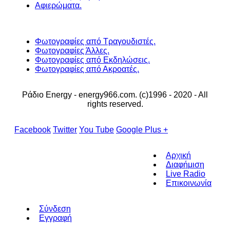
Αφιερώματα.
Φωτογραφίες από Τραγουδιστές.
Φωτογραφίες Άλλες.
Φωτογραφίες από Εκδηλώσεις.
Φωτογραφίες από Ακροατές.
Ράδιο Energy - energy966.com. (c)1996 - 2020 - All
rights reserved.
Facebook
Twitter
You Tube
Google Plus +
Αρχική
Διαφήμιση
Live Radio
Επικοινωνία
Σύνδεση
Εγγραφή