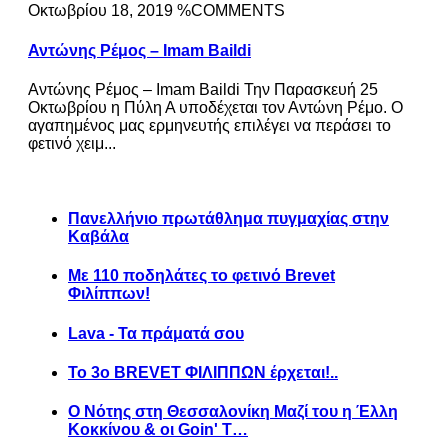
Οκτωβρίου 18, 2019 %COMMENTS
Αντώνης Ρέμος – Imam Baildi
Αντώνης Ρέμος – Imam Baildi Την Παρασκευή 25
Οκτωβρίου η Πύλη Α υποδέχεται τον Αντώνη Ρέμο. Ο
αγαπημένος μας ερμηνευτής επιλέγει να περάσει το
φετινό χειμ...
Πανελλήνιο πρωτάθλημα πυγμαχίας στην
Καβάλα
Με 110 ποδηλάτες το φετινό Brevet
Φιλίππων!
Lava - Τα πράματά σου
Το 3ο BREVET ΦΙΛΙΠΠΩΝ έρχεται!..
Ο Νότης στη Θεσσαλονίκη Μαζί του η Έλλη
Κοκκίνου & οι Goin' T…