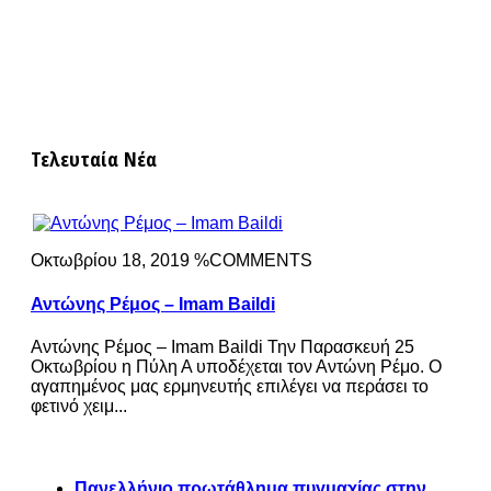
Τελευταία Νέα
Οκτωβρίου 18, 2019 %COMMENTS
Αντώνης Ρέμος – Imam Baildi
Αντώνης Ρέμος – Imam Baildi Την Παρασκευή 25
Οκτωβρίου η Πύλη Α υποδέχεται τον Αντώνη Ρέμο. Ο
αγαπημένος μας ερμηνευτής επιλέγει να περάσει το
φετινό χειμ...
Πανελλήνιο πρωτάθλημα πυγμαχίας στην