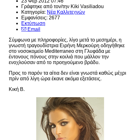
23 Φεβ 2012 07:46
Γράφτηκε από τον/την
Kiki Vasiliadou
Κατηγορία:
Νέα Καλλιτεχνών
Εμφανίσεις: 2677
Εκτύπωση
Email
Σύμφωνα με πληροφορίες, λίγο μετά το μεσημέρι, η
γνωστή τραγουδίστρια Ειρήνη Μερκούρη οδηγήθηκε
στο νοσοκομείο Mediterraneo στη Γλυφάδα με
έντονους πόνους στην κοιλιά που μάλλον την
ενοχλούσαν από το προηγούμενο βράδυ.
Προς το παρόν τα αίτια δεν είναι γνωστά καθώς μέχρι
πρίν από λίγη ώρα έκανε ακόμα εξετάσεις.
Κική Β.