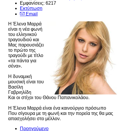
Εμφανίσεις: 6217
Εκτύπωση
Email
Η Έλενα Μαρρά
είναι η νέα φωνή
του ελληνικού
τραγουδιού και
Μας παρουσιάζει
το πρώτο της
τραγούδι με τίτλο
«τα πάντα για
σένα».
Η δυναμική
μουσική είναι του
Βασίλη
Γαβριηλίδη
Και οι στίχοι του Θάνου Παπανικολάου.
Η Έλενα Μαρρά είναι ένα καινούργιο πρόσωπο
Που σίγουρα με τη φωνή και την πορεία της θα μας
απασχολήσει στο μέλλον.
Προηγούμενο