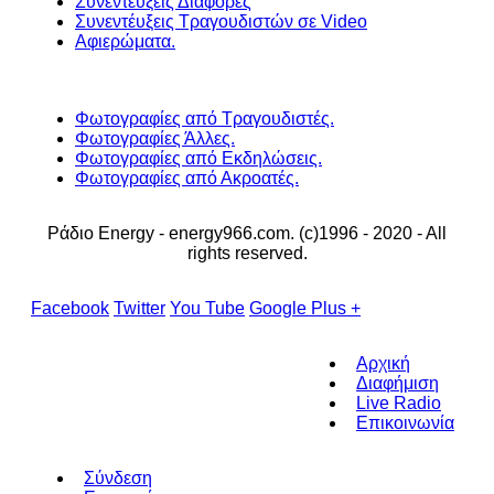
Συνεντεύξεις Διάφορες
Συνεντέυξεις Τραγουδιστών σε Video
Αφιερώματα.
Φωτογραφίες από Τραγουδιστές.
Φωτογραφίες Άλλες.
Φωτογραφίες από Εκδηλώσεις.
Φωτογραφίες από Ακροατές.
Ράδιο Energy - energy966.com. (c)1996 - 2020 - All
rights reserved.
Facebook
Twitter
You Tube
Google Plus +
Αρχική
Διαφήμιση
Live Radio
Επικοινωνία
Σύνδεση