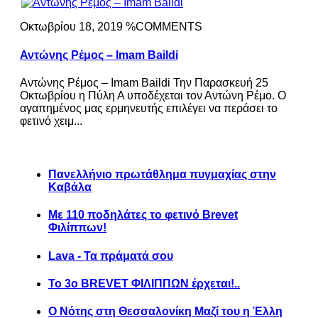
Οκτωβρίου 18, 2019 %COMMENTS
Αντώνης Ρέμος – Imam Baildi
Αντώνης Ρέμος – Imam Baildi Την Παρασκευή 25
Οκτωβρίου η Πύλη Α υποδέχεται τον Αντώνη Ρέμο. Ο
αγαπημένος μας ερμηνευτής επιλέγει να περάσει το
φετινό χειμ...
Πανελλήνιο πρωτάθλημα πυγμαχίας στην
Καβάλα
Με 110 ποδηλάτες το φετινό Brevet
Φιλίππων!
Lava - Τα πράματά σου
Το 3ο BREVET ΦΙΛΙΠΠΩΝ έρχεται!..
Ο Νότης στη Θεσσαλονίκη Μαζί του η Έλλη