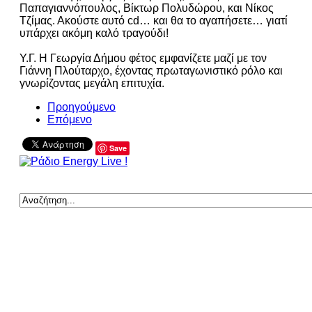
Παπαγιαννόπουλος, Βίκτωρ Πολυδώρου, και Νίκος
Τζίμας. Ακούστε αυτό cd… και θα το αγαπήσετε… γιατί
υπάρχει ακόμη καλό τραγούδι!
Υ.Γ. Η Γεωργία Δήμου φέτος εμφανίζετε μαζί με τον
Γιάννη Πλούταρχο, έχοντας πρωταγωνιστικό ρόλο και
γνωρίζοντας μεγάλη επιτυχία.
Προηγούμενο
Επόμενο
Save