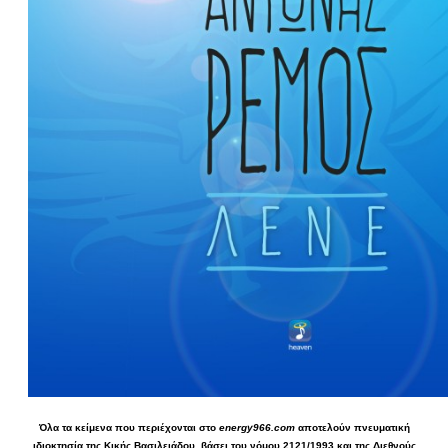
Όλα τα κείμενα που περιέχονται στο
energy966.com
αποτελούν πνευματική
ιδιοκτησία της Κικής Βασιλειάδου, βάσει του νόμου 2121/1993 και της Διεθνούς