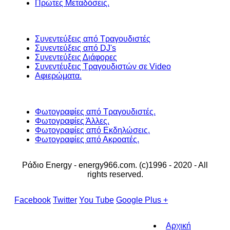
Πρώτες Μεταδόσεις.
Συνεντεύξεις από Τραγουδιστές
Συνεντεύξεις από DJ's
Συνεντεύξεις Διάφορες
Συνεντέυξεις Τραγουδιστών σε Video
Αφιερώματα.
Φωτογραφίες από Τραγουδιστές.
Φωτογραφίες Άλλες.
Φωτογραφίες από Εκδηλώσεις.
Φωτογραφίες από Ακροατές.
Ράδιο Energy - energy966.com. (c)1996 - 2020 - All
rights reserved.
Facebook
Twitter
You Tube
Google Plus +
Αρχική