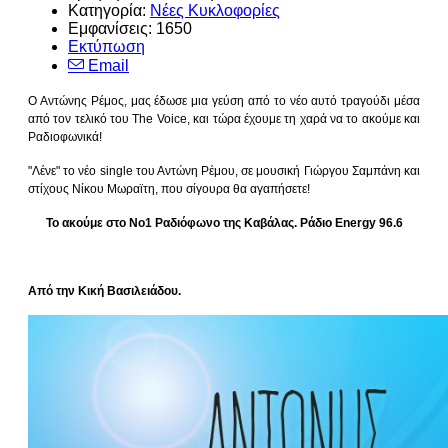
Κατηγορία:
Νέες Κυκλοφορίες
Εμφανίσεις: 1650
Εκτύπωση
Email
Ο Αντώνης Ρέμος, μας έδωσε μια γεύση από το νέο αυτό τραγούδι μέσα
από τον τελικό του The Voice, και τώρα έχουμε τη χαρά να το ακούμε και
Ραδιοφωνικά!
"Λένε" το νέο single του Αντώνη Ρέμου, σε μουσική Γιώργου Σαμπάνη και
στίχους Νίκου Μωραϊτη, που σίγουρα θα αγαπήσετε!
Το ακούμε στο Νο1 Ραδιόφωνο της Καβάλας. Ράδιο Energy 96.6
Από την Κική Βασιλειάδου.