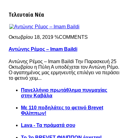
Τελευταία Νέα
Οκτωβρίου 18, 2019 %COMMENTS
Αντώνης Ρέμος – Imam Baildi
Αντώνης Ρέμος – Imam Baildi Την Παρασκευή 25
Οκτωβρίου η Πύλη Α υποδέχεται τον Αντώνη Ρέμο.
Ο αγαπημένος μας ερμηνευτής επιλέγει να περάσει
το φετινό χειμ...
Πανελλήνιο πρωτάθλημα πυγμαχίας
στην Καβάλα
Με 110 ποδηλάτες το φετινό Brevet
Φιλίππων!
Lava - Τα πράματά σου
Το 3ο BREVET ΦΙΛΙΠΠΩΝ έρχεται!..