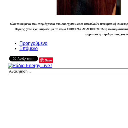
Όλα τα κείμενα που περιέχονται στο
energy966.com
αποτελούν πνευματική ιδιοκτησί
Βέρνης (που έχει κυρωθεί με το νόμο 100/1975). ΑΠΑΓΟΡΕΥΕΤΑΙ η αναδημοσίευσ
τμηματικά ή περιληπτικά, χωρί
Προηγούμενο
Επόμενο
Save