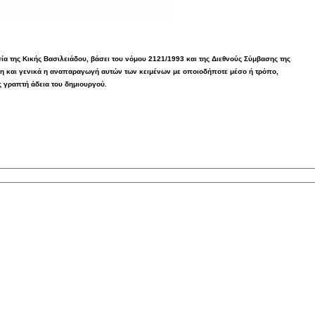
α της Κικής Βασιλειάδου, βάσει του νόμου 2121/1993 και της Διεθνούς Σύμβασης της
η και γενικά η αναπαραγωγή αυτών των κειμένων με οποιοδήποτε μέσο ή τρόπο,
ς γραπτή άδεια του δημιουργού.