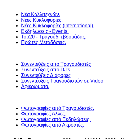
Νέα Καλλιτεχνών.
Νέες Κυκλοφορίες.
Νέες Κυκλοφορίες (International).
Εκδηλώσεις - Events.
Top20 - Τραγούδι εβδομάδας.
Πρώτες Μεταδόσεις.
Συνεντεύξεις από Τραγουδιστές
Συνεντεύξεις από DJ's
Συνεντεύξεις Διάφορες
Συνεντέυξεις Τραγουδιστών σε Video
Αφιερώματα.
Φωτογραφίες από Τραγουδιστές.
Φωτογραφίες Άλλες.
Φωτογραφίες από Εκδηλώσεις.
Φωτογραφίες από Ακροατές.