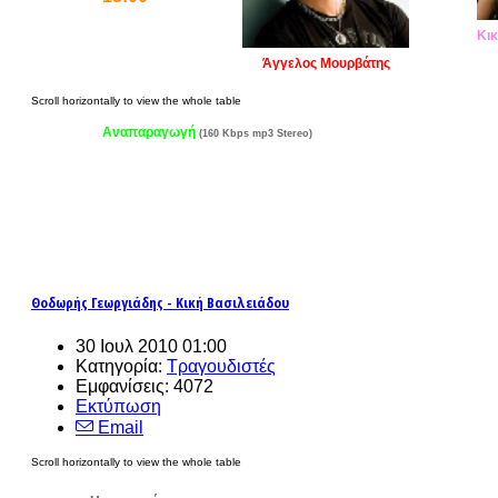
Κικ
Άγγελος Μουρβάτης
Αναπαραγωγή
(160 Kbps mp3 Stereo)
Θοδωρής Γεωργιάδης - Κική Βασιλειάδου
30 Ιουλ 2010 01:00
Κατηγορία:
Τραγουδιστές
Εμφανίσεις: 4072
Εκτύπωση
Email