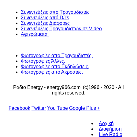
Συνεντεύξεις από Τραγουδιστές
Συνεντεύξεις από DJ's
Συνεντεύξεις Διάφορες
Συνεντέυξεις Τραγουδιστών σε Video
Αφιερώματα.
Φωτογραφίες από Τραγουδιστές.
Φωτογραφίες Άλλες.
Φωτογραφίες από Εκδηλώσεις.
Φωτογραφίες από Ακροατές.
Ράδιο Energy - energy966.com. (c)1996 - 2020 - All
rights reserved.
Facebook
Twitter
You Tube
Google Plus +
Αρχική
Διαφήμιση
Live Radio