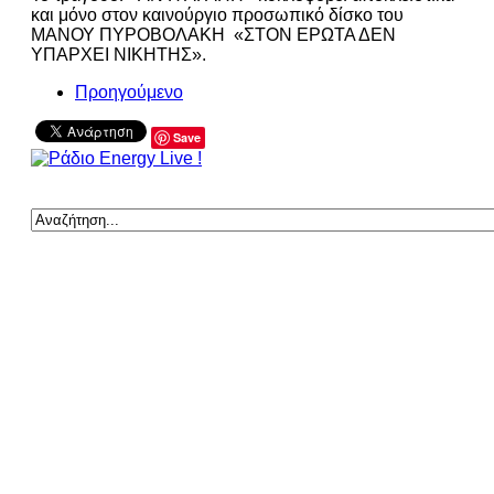
και μόνο στον καινούργιο προσωπικό δίσκο του
ΜΑΝΟΥ ΠΥΡΟΒΟΛΑΚΗ «ΣΤΟΝ ΕΡΩΤΑ ΔΕΝ
ΥΠΑΡΧΕΙ ΝΙΚΗΤΗΣ».
Προηγούμενο
Save