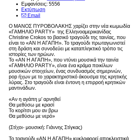
Εμφανίσεις: 5556
Εκτύπωση
Email
Ο ΜΑΝΟΣ ΠΥΡΟΒΟΛΑΚΗΣ χαρίζει στην νέα κωμωδία
«ΓΑΜΗΛΙΟ PARTY» της Ελληνοαμερικανίδας
Christine Crokos το βασικό τραγούδι της ταινίας, που
είναι το «ΑΝ Η ΑΓΑΠΗ». Το τραγούδι πρωταγωνιστεί
στη δράση και συνοδεύει με καταπληκτικό τρόπο τις
ιστορίες των ηρώων.
Το «ΑΝ Η ΑΓΑΠΗ», που ντύνει μουσικά την ταινία
«ΓΑΜΗΛΙΟ PARTY», είναι ένα κράμα ποικίλων
μουσικών στοιχείων, ένας συνδυασμός σημερινών,
pop ήχων με το χαρακτηριστικό άκουσμα της κρητικής
λύρας. Στο τραγούδι είναι έντονη η επιρροή κρητικών
μαντινάδων.
«Αν η αγάπη μ’ αρνηθεί
Θα μεθύσω με κρασί
Το κορίτσι μου αν βρω
Θα μεθύσω με νερό»
(Στίχοι- μουσική: Γιάννης Στίγκας)
Το τραγούδι «ΑΝ Η ΑΓΑΠΗ» κυκλοφορεί αποκλειστικά