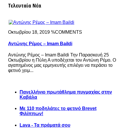
Τελευταία Νέα
Οκτωβρίου 18, 2019 %COMMENTS
Αντώνης Ρέμος – Imam Baildi
Αντώνης Ρέμος – Imam Baildi Την Παρασκευή 25
Οκτωβρίου η Πύλη Α υποδέχεται τον Αντώνη Ρέμο. Ο
αγαπημένος μας ερμηνευτής επιλέγει να περάσει το
φετινό χειμ...
Πανελλήνιο πρωτάθλημα πυγμαχίας στην
Καβάλα
Με 110 ποδηλάτες το φετινό Brevet
Φιλίππων!
Lava - Τα πράματά σου