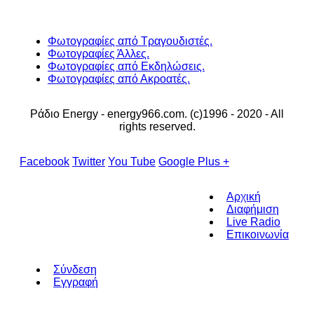
Φωτογραφίες από Τραγουδιστές.
Φωτογραφίες Άλλες.
Φωτογραφίες από Εκδηλώσεις.
Φωτογραφίες από Ακροατές.
Ράδιο Energy - energy966.com. (c)1996 - 2020 - All
rights reserved.
Facebook
Twitter
You Tube
Google Plus +
Αρχική
Διαφήμιση
Live Radio
Επικοινωνία
Σύνδεση
Εγγραφή