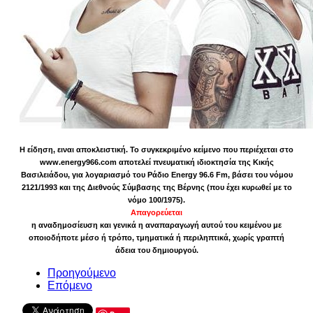
Η είδηση, ειναι αποκλειστική. Το συγκεκριμένο κείμενο που περιέχεται στο
www.energy966.com αποτελεί πνευματική ιδιοκτησία της Κικής
Βασιλειάδου, για λογαριασμό του Ράδιο Energy 96.6 Fm, βάσει του νόμου
2121/1993 και της Διεθνούς Σύμβασης της Βέρνης (που έχει κυρωθεί με το
νόμο 100/1975).
Απαγορεύεται
η αναδημοσίευση και γενικά η αναπαραγωγή αυτού του κειμένου με
οποιοδήποτε μέσο ή τρόπο, τμηματικά ή περιληπτικά, χωρίς γραπτή
άδεια του δημιουργού.
Προηγούμενο
Επόμενο