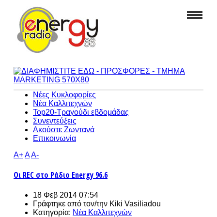
Νέες Κυκλοφορίες
Νέα Καλλιτεχνών
Top20-Τραγούδι εβδομάδας
Συνεντεύξεις
Ακούστε Ζωντανά
Επικοινωνία
A+
A
A-
Οι REC στο Ράδιο Energy 96.6
18 Φεβ 2014 07:54
Γράφτηκε από τον/την
Kiki Vasiliadou
Κατηγορία:
Νέα Καλλιτεχνών