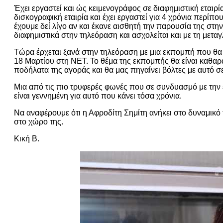
Έχει εργαστεί και ώς κειμενογράφος σε διαφημιστική εταιρ
δισκογραφική εταιρία και έχει εργαστεί για 4 χρόνια περίπ
έχουμε δεί λίγο αν και έκανε αισθητή την παρουσία της στην 
διαφημιστικά στην τηλεόραση και ασχολείται και με τη μετ
Τώρα έρχεται ξανά στην τηλεόραση με μια εκπομπή που θα 
18 Μαρτίου στη ΝΕΤ. Το θέμα της εκπομπής θα είναι καθαρά
ποδήλατα της αγοράς και θα μας πηγαίνει βόλτες με αυτό σ
Μια από τις πιο τρυφερές φωνές που σε συνδυασμό με την 
είναι γεννημένη για αυτό που κάνει τόσα χρόνια.
Να αναφέρουμε ότι η Αφροδίτη Σημίτη ανήκει στο δυναμικό τ
στο χώρο της.
Κική Β.