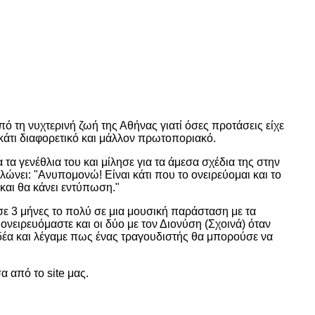
 τη νυχτερινή ζωή της Αθήνας γιατί όσες προτάσεις είχε
ε κάτι διαφορετικό και μάλλον πρωτοποριακό.
α γενέθλια του και μίλησε για τα άμεσα σχέδια της στην
ώνει: "Ανυπομονώ! Είναι κάτι που το ονειρεύομαι και το
και θα κάνει εντύπωση."
ε 3 μήνες το πολύ σε μια μουσική παράσταση με τα
ονειρευόμαστε και οι δύο με τον Διονύση (Σχοινά) όταν
δέα και λέγαμε πως ένας τραγουδιστής θα μπορούσε να
 από το site μας.