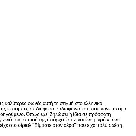
ις καλύτερες φωνές αυτή τη στιγμή στο ελληνικό
τας εκπομπές σε διάφορα Ραδιόφωνα κάτι που κάνει ακόμα
προηγούμενο. Όπως έχει δηλώσει η ίδια σε πρόσφατη
ωνιά του σπιτιού της υπάρχει έστω και ένα μικρό για να
ίχε στο σίριαλ "Είμαστε στον αέρα" που είχε πολύ σχέση