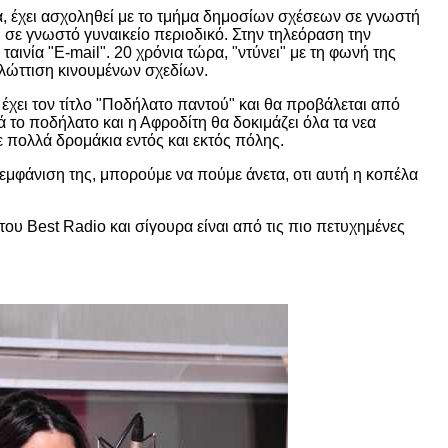
ία, έχει ασχοληθεί με το τμήμα δημοσίων σχέσεων σε γνωστή
ου σε γνωστό γυναικείο περιοδικό. Στην τηλεόραση την
ταινία "E-mail". 20 χρόνια τώρα, "ντύνει" με τη φωνή της
αγλώττιση κινουμένων σχεδίων.
έχει τον τίτλο "Ποδήλατο παντού" και θα προβάλεται από
 το ποδήλατο και η Αφροδίτη θα δοκιμάζει όλα τα νεα
ε πολλά δρομάκια εντός και εκτός πόλης.
εμφάνιση της, μπορούμε να πούμε άνετα, οτι αυτή η κοπέλα
ου Best Radio και σίγουρα είναι από τις πιο πετυχημένες