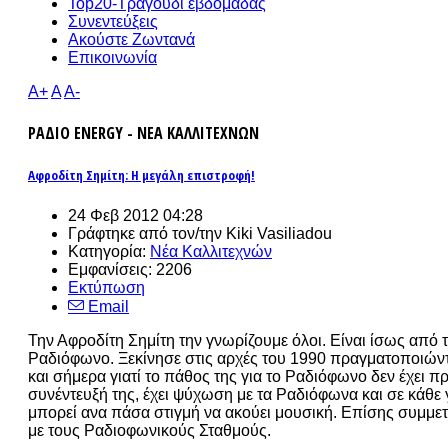
Top20-Τραγούδι εβδομάδας
Συνεντεύξεις
Ακούστε Ζωντανά
Επικοινωνία
A+
A
A-
ΡΑΔΙΟ ENERGY - ΝΕΑ ΚΑΛΛΙΤΕΧΝΩΝ
Αφροδίτη Σημίτη: Η μεγάλη επιστροφή!
24 Φεβ 2012 04:28
Γράφτηκε από τον/την Kiki Vasiliadou
Κατηγορία:
Νέα Καλλιτεχνών
Εμφανίσεις: 2206
Εκτύπωση
Email
Την Αφροδίτη Σημίτη την γνωρίζουμε όλοι. Είναι ίσως από τ
Ραδιόφωνο. Ξεκίνησε στις αρχές του 1990 πραγματοποιών
και σήμερα γιατί το πάθος της για το Ραδιόφωνο δεν έχει 
συνέντευξή της, έχει ψύχωση με τα Ραδιόφωνα και σε κάθε γ
μπορεί ανα πάσα στιγμή να ακούει μουσική. Επίσης συμμετε
με τους Ραδιοφωνικούς Σταθμούς.