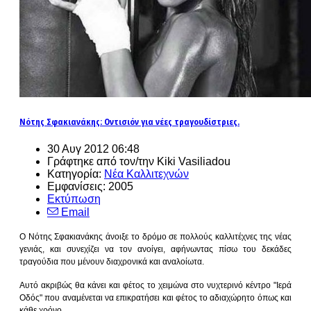
Νότης Σφακιανάκης: Οντισιόν για νέες τραγουδίστριες.
30 Αυγ 2012 06:48
Γράφτηκε από τον/την Kiki Vasiliadou
Κατηγορία:
Νέα Καλλιτεχνών
Εμφανίσεις: 2005
Εκτύπωση
Email
Ο Νότης Σφακιανάκης άνοιξε το δρόμο σε πολλούς καλλιτέχνες της νέας
γενιάς, και συνεχίζει να τον ανοίγει, αφήνωντας πίσω του δεκάδες
τραγούδια που μένουν διαχρονικά και αναλοίωτα.
Αυτό ακριβώς θα κάνει και φέτος το χειμώνα στο νυχτερινό κέντρο "Ιερά
Οδός" που αναμένεται να επικρατήσει και φέτος το αδιαχώρητο όπως και
κάθε χρόνο.