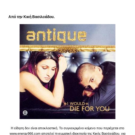
Από την Κική Βασιλειάδου.
Η είδηση δεν είναι αποκλειστική. Το συγκεκριμένο κείμενο που περιέχεται στο
www.energy966.com αποτελεί πνευματική ιδιοκτησία της Κικής Βασιλειάδου, για