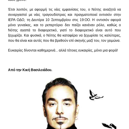
Έτσι λοιπόν, με αφορμή τις νέες εμφανίσεις του, ο Νότης αναζητά να
συνεργαστεί με νέες τραγουδίστριες και πραγματοποιεί οντισιόν στην
ΙΕΡΑ ΟΔΟ, τη Δευτέρα 10 Σεπτεμβρίου στις 19:ΟΟ. Η οντισιόν αφορά
μόνο γυναίκες, και το ρεπερτόριο δεν παίζει κανέναν ρόλο, καθώς ο
Νότης αγαπά το διαφορετικό, γιατί το διαφορετικό είναι αυτό που
ξεχωρίζει. Και φυσικά, ο Νότης θα καταφέρει να ξεχωρίσει τις καλύτερες,
που θα είναι και αυτές που θα βρεθούν επί σκηνής μαζί του, τον χειμώνα.
Ευκαιρίες δίνονται καθημερινά... αλλά τέτοιες ευκαιρίες, μόνο μια φορά!
Από την Κική Βασιλειάδου.