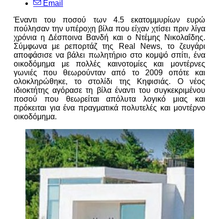
Email
Έναντι του ποσού των 4.5 εκατομμυρίων ευρώ
πούλησαν την υπέροχη βίλα που είχαν χτίσει πριν λίγα
χρόνια η Δέσποινα Βανδή και ο Ντέμης Νικολαΐδης.
Σύμφωνα με ρεπορτάζ της Real News, το ζευγάρι
αποφάσισε να βάλει πωλητήριο στο κομψό σπίτι, ένα
οικοδόμημα με πολλές καινοτομίες και μοντέρνες
γωνιές που θεωρούνταν από το 2009 οπότε και
ολοκληρώθηκε, το στολίδι της Κηφισιάς. Ο νέος
ιδιοκτήτης αγόρασε τη βίλα έναντι του συγκεκριμένου
ποσού που θεωρείται απόλυτα λογικό μιας και
πρόκειται για ένα πραγματικά πολυτελές και μοντέρνο
οικοδόμημα.