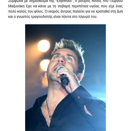
Σύμφωνα με δημοσίευμα της “Espresso”, ο βουβός πόνος του Γιώργου
Μαζωνάκη έχει να κάνει με τη σοβαρή περιπέτεια υγείας που είχε ένας
πολύ καλός του φίλος. Ο νεαρός άντρας παλεύει για να κρατηθεί στη ζωή
και ο γνωστός τραγουδιστής είναι πάντα στο πλευρό του.