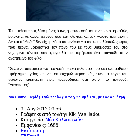
Τους τελευταίους δέκα μήνες όμως η κατάστασή του είναι κρίσιμη καθώς
βρίσκεται σε κώμα, γεγονός που έχει κλονίσει και τον γνωστό ερμηνευτή.
Αν και ο “Μαζώ” δεν είχε μιλήσει σε κανέναν για αυτές τις δύσκολες ώρες
που περνά, μοιράστηκε τον πόνο του με τους θαυμαστές του στο
νυχτερινό κέντρο που τραγουδά και αφιέρωσε ένα τραγούδι στον
αγαπημένο του φίλο.
“Θέλω να αφιερώσω ένα τραγούδι σε ένα φίλο μου που έχει ένα σοβαρό
πρόβλημα υγείας και να του ευχηθώ περαστικά”, ήταν τα λόγια του
γνωστού ερμηνευτή πριν τραγουδήσει στη σκηνή το τραγούδι
“Αύγουστος”.
Μαριάντα Πιερίδη: Εγώ φταίω για το χωρισμό μας, με τον Δημήτρη.
31 Αυγ 2012 03:56
Γράφτηκε από τον/την Kiki Vasiliadou
Κατηγορία:
Νέα Καλλιτεχνών
Εμφανίσεις: 1686
Εκτύπωση