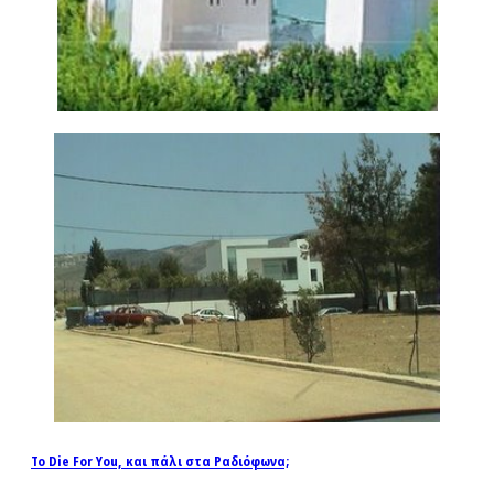
Το Die For You, και πάλι στα Ραδιόφωνα;