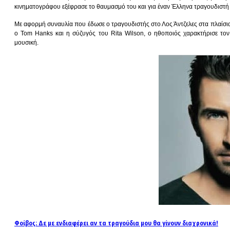
κινηματογράφου εξέφρασε το θαυμασμό του και για έναν Έλληνα τραγουδιστή 
Με αφορμή συναυλία που έδωσε ο τραγουδιστής στο Λος Άντζελες στα πλαίσια
ο Tom Hanks και η σύζυγός του Rita Wilson, ο ηθοποιός χαρακτήρισε το
μουσική.
Φοίβος: Δε με ενδιαφέρει αν τα τραγούδια μου θα γίνουν διαχρονικά!