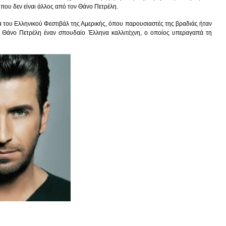
που δεν είναι άλλος από τον Θάνο Πετρέλη.
 του Ελληνικού Φεστιβάλ της Αμερικής, όπου παρουσιαστές της βραδιάς ήταν
ν Θάνο Πετρέλη έναν σπουδαίο Έλληνα καλλιτέχνη, ο οποίος υπεραγαπά τη