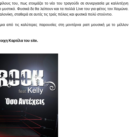
φίλους του, πως ετοιμάζει το νέο του τραγούδι σε συνεργασία με καλλιτέχνη
μυστικό. Φυσικά δε θα λείπουν και τα πολλά Live του για φέτος τον Χειμώνα.
αλονίκη, σταθερά σε αυτές τις τρείς πόλεις και φυσικά πολύ στούντιο.
ι μια από τις καλύτερες παρουσίες στη μοντέρνα ραπ μουσική με το μέλλον
οιχη Καρτέλα του site.