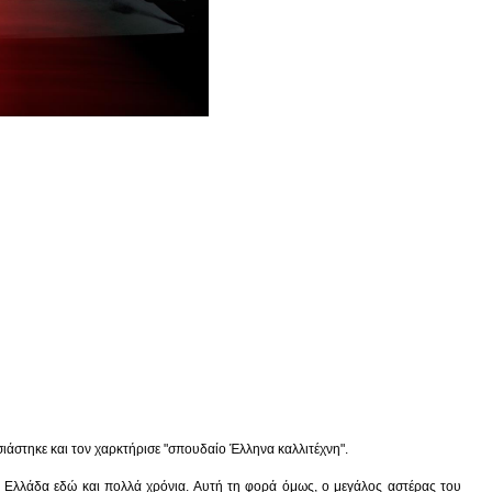
ιάστηκε και τον χαρκτήρισε "σπουδαίο Έλληνα καλλιτέχνη".
ην Ελλάδα εδώ και πολλά χρόνια. Αυτή τη φορά όμως, ο μεγάλος αστέρας του