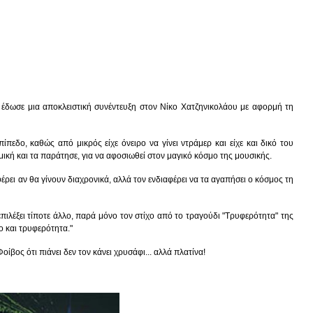
. έδωσε μια αποκλειστική συνέντευξη στον Νίκο Χατζηνικολάου με αφορμή τη
πεδο, καθώς από μικρός είχε όνειρο να γίνει ντράμερ και είχε και δικό του
ική και τα παράτησε, για να αφοσιωθεί στον μαγικό κόσμο της μουσικής.
έρει αν θα γίνουν διαχρονικά, αλλά τον ενδιαφέρει να τα αγαπήσει ο κόσμος τη
επιλέξει τίποτε άλλο, παρά μόνο τον στίχο από το τραγούδι "Τρυφερότητα" της
ο και τρυφερότητα."
ίβος ότι πιάνει δεν τον κάνει χρυσάφι... αλλά πλατίνα!